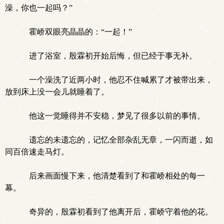
澡，你也一起吗？”
霍峤双眼亮晶晶的：“一起！”
进了浴室，殷霖初开始后悔，但已经于事无补。
一个澡洗了近两小时，他忍不住喊累了才被带出来，
放到床上没一会儿就睡着了。
他这一觉睡得并不安稳，梦见了很多以前的事情。
遗忘的未遗忘的，记忆全部杂乱无章，一闪而逝，如
同百倍速走马灯。
后来画面慢下来，他清楚看到了和霍峤相处的每一
幕。
奇异的，殷霖初看到了他离开后，霍峤守着他的花。