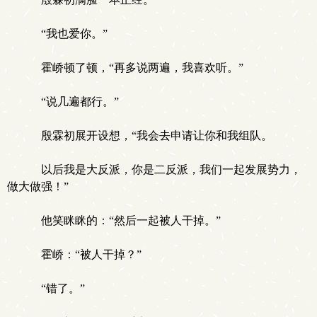
“我也爱你。”
霍峤顿了顿，“再多说两遍，我喜欢听。”
“说几遍都行。”
殷霖初展开设想，“我会去申请让你和我组队。
以后我是大反派，你是二反派，我们一起发展势力，
做大做强！”
他笑眯眯的：“然后一起被人干掉。”
霍峤：“被人干掉？”
“错了。”