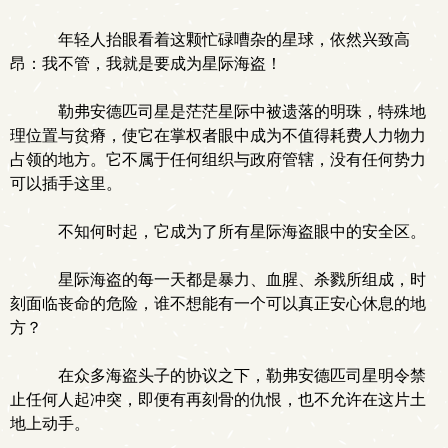
年轻人抬眼看着这颗忙碌嘈杂的星球，依然兴致高
昂：我不管，我就是要成为星际海盗！
勒弗安德匹司星是茫茫星际中被遗落的明珠，特殊地
理位置与贫瘠，使它在掌权者眼中成为不值得耗费人力物力
占领的地方。它不属于任何组织与政府管辖，没有任何势力
可以插手这里。
不知何时起，它成为了所有星际海盗眼中的安全区。
星际海盗的每一天都是暴力、血腥、杀戮所组成，时
刻面临丧命的危险，谁不想能有一个可以真正安心休息的地
方？
在众多海盗头子的协议之下，勒弗安德匹司星明令禁
止任何人起冲突，即便有再刻骨的仇恨，也不允许在这片土
地上动手。