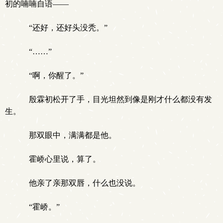
初的喃喃自语——
“还好，还好头没秃。”
“……”
“啊，你醒了。”
殷霖初松开了手，目光坦然到像是刚才什么都没有发
生。
那双眼中，满满都是他。
霍峤心里说，算了。
他亲了亲那双唇，什么也没说。
“霍峤。”