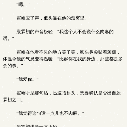
“嗯。”
霍峤应了声，低头靠在他的颈窝里。
殷霖初的声音极轻：“我这个人不会说什么肉麻的
话。”
霍峤在他看不见的地方笑了笑，额头鼻尖贴着颈侧，
体温令他的气息变得温暖：“比起你在我的身边，那些都是多
余的事。”
“我爱你。”
霍峤听见那句话，迅速抬起头，想要确认是否出自殷
霖初之口。
“我觉得这句话一点儿也不肉麻。”
殷霖初满脸一本正经。