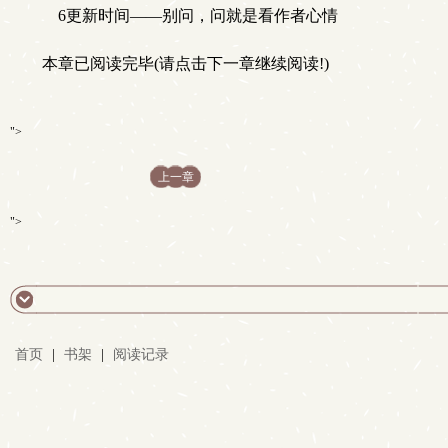
6更新时间——别问，问就是看作者心情
本章已阅读完毕(请点击下一章继续阅读!)
">
上一章
">
首页
|
书架
|
阅读记录