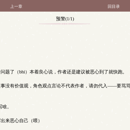
上一章
回目录
预警(1/1)
问题了（bhi）本着良心说，作者还是建议被恶心到了就快跑。
事没有价值观，角色观点言论不代表作者，请勿代入——要骂骂
写啥。
出来恶心自己（喂）