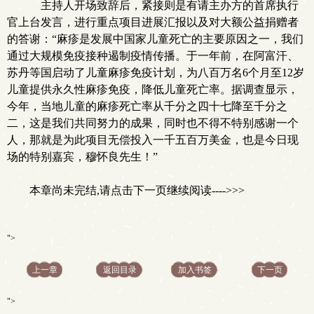
主持人开场致辞后，紧接则是有请主办方的首席执行
官上台发言，进行重点项目进展汇报以及对大额公益捐赠者
的答谢：“麻疹是发展中国家儿童死亡的主要原因之一，我们
通过大规模免疫接种遏制疫情传播。于一年前，在阿富汗、
苏丹等国启动了儿童麻疹免疫计划，为八百万名6个月至12岁
儿童提供永久性麻疹免疫，降低儿童死亡率。据调查显示，
今年，当地儿童的麻疹死亡率从千分之四十七降至千分之
二，这是我们共同努力的成果，同时也不得不特别感谢一个
人，那就是为此项目无偿投入一千五百万美金，也是今日现
场的特别嘉宾，穆怀良先生！”
本章尚未完结,请点击下一页继续阅读---->>>
">
上一章
返回目录
加入书签
下一页
">