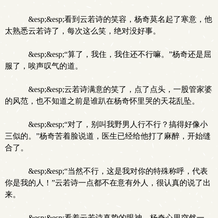
&esp;&esp;看到云若诗的笑容，杨奇莫名起了寒意，他
太熟悉云若诗了，每次这么笑，绝对没好事。
&esp;&esp;“算了，我住，我住还不行嘛。”杨奇还是屈
服了，唉声叹气的道。
&esp;&esp;云若诗满意的笑了，点了点头，一股管家婆
的风范，也不知道之前是谁趴在杨奇怀里哭的天花乱坠。
&esp;&esp;“对了，别叫我野男人行不行？搞得好像小
三似的。”杨奇苦着脸说道，医生已经给他打了麻醉，开始缝
合了。
&esp;&esp;“当然不行，这是我对你的特殊称呼，代表
你是我的人！”云若诗一点都不在意有外人，很认真的说了出
来。
&esp;&esp;看着云若诗真挚的眼神，杨奇心里突然一