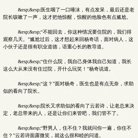
&esp;&esp;医生咽了一口唾沫，有点发呆，最后还是老
院长咳嗽了一声，这才把他惊醒，惊醒的他脸色有点尴尬。
&esp;&esp;“不能回去，你这种情况要住院的，我们得
观察几天。”尴尬过后，这才想起来回杨奇话，面对病人，这
小伙子还是很有职业道德，语重心长的教导道。
&esp;&esp;“住什么院，我自己身体我自己知道，我长
这么大从来没有住过院，开什么玩笑！”杨奇说道。
&esp;&esp;“这？”面对杨奇，医生也是有点无奈，求助
似的看向了院长。
&esp;&esp;院长又求助似的看向了云若诗，让老总来决
定，老总带来的人，还是让你们来管吧，我们管不了。
&esp;&esp;“野男人，住不住？我就问你一遍，你住不
住？”云若诗面露微笑，就这么很和睦的问道。