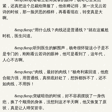
紧，还真把这个总裁给降服了，他依稀记得，第一次见云若
诗的时候，那一脸厌恶的模样，再看看现在，转变真是大
啊。
&esp;&esp;“用什么线？肉线还是普通线？”就在这尴尬
时机，医生问道。
&esp;&esp;听到医生的解围声，杨奇很怀疑这小子是不
是专门的，刚刚看云若诗的眼神，他可是看到了，这年代，
人心不古啊。
&esp;&esp;“肉线，最好的肉线！”杨奇利索回道，他愈
合能力强，用普通线，真彻底好处了，想拆都拆不了，还不
如肉线，不用拆！
&esp;&esp;突破暗劲的时候，好不容易摆脱了一身伤
疤，换了个顺滑的身体，没想到这才半天啊，他又恢复了原
状，真是让人啼笑皆非。