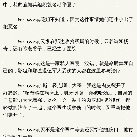
中，花豹雇佣兵组织就名动华夏了。
&esp;&esp;花姐不知道，因为这件事情她们还小小出了
把恶名！
&esp;&esp;云纵在那边收拾残局的时候，云若诗和杨
奇，还有陈老爷子，已经去了医院。
&esp;&esp;这是一家私人医院，没错，就是命腾集团自
己的，影组和那些退伍军人受伤的人都在这里参与治疗。
&esp;&esp;“嘶！轻点啊，大哥，我这是肉皮裂开了，
好痛的。”杨奇躺在病床上，呲牙咧嘴，突破暗劲后，自身的
自愈能力大大增强，这么一会，裂开的肉皮和那些抓伤，都
轻微的沾在了一起，这个医生观察伤口的时候，又重新把他
们撕开了。
&esp;&esp;要不是这个医生等会还要给他缝伤口，他肯
定把他打一顿。