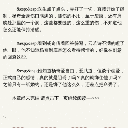
&esp;&esp;医生点了点头，弄好了一切，直接开始了缝
制，杨奇全身伤口满满的，抓伤的不用，至于裂痕，还有肩
膀处那里的一个洞，这些都要缝的，这么重的伤，不知道他
怎么还能保持清醒。
&esp;&esp;看到杨奇借着回答躲避，云若诗不满的瞪了
他一眼，他不知道杨奇到底是怎么看待感情的，好像在刻意
的回避这些。
&esp;&esp;她知道杨奇爱自由，爱武道，但谈个恋爱，
正式自己的感情，真的就是阻碍了吗？真的就绑住他了吗？
之前只有一纸婚约，还是绑了他这么久，还差点把命丢了。
本章尚未完结,请点击下一页继续阅读---->>>
">