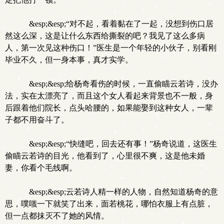
&esp;&esp;“对不起，看着黏在了一起，没想到伤口居
然这么深，这是让什么东西给撕裂的吧？我见了这么多病
人，第一次见这种伤口！”医生是一个年轻的小伙子，别看刚
毕业不久，但一身本事，真才实学。
&esp;&esp;给杨奇看伤的时候，一直偷瞄云若诗，没办
法，实在太漂亮了，而且这个女人看起来背景也不一般，身
后跟着他们院长，点头哈腰的，如果能娶到这种女人，一辈
子都不用奋斗了。
&esp;&esp;“快缝吧，回去还有事！”杨奇说道，这医生
偷瞄云若诗的目光，他看到了，心里很不爽，这是他未婚
妻，你看个毛线啊。
&esp;&esp;云若诗人精一样的人物，自然知道杨奇的意
思，噗嗤一下就笑了出来，面若桃花，哪怕衣服上有点脏，
但一点都抹灭不了她的风情。