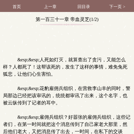
首页
上一章
回目录
下一页 >
第一百三十一章 帝血灵芝(1/2)
&esp;&esp;人死如灯灭，就算查出了贪污，又能怎么
样？人都死了！这帮该死的，发生了这样的事情，难免兔死
狐悲，让他们心生害怕。
&esp;&esp;花豹雇佣兵组织，在营救李山丰的同时，警
局那边已经把该审讯的，统统都审讯了出来，这个名字，也
被云纵传到了记者的耳中。
&esp;&esp;雇佣兵组织？好嚣张的雇佣兵组织，这些记
者们，在第一时间就把这个消息传到了自己家老大那里，然
后他们老大，又把消息传了出去，一时间，在私下的交谈