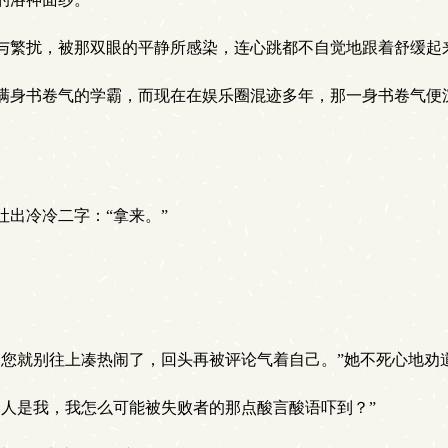
与繁扰，被那双眼的平静所感染，连心跳都不自觉地跟着舒缓起
身书卷气的学霸，而现在在娱乐圈混迹多年，那一身书卷气便
出冷冷二字：“拿来。”
您就别往上凑热闹了，回头再被评论气着自己。”她不死心地劝
人是我，我怎么可能被失败者的那点酸言酸语吓到？”