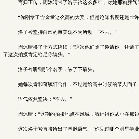
言归正传，周沐晴带了洛子衿这么多年，对她那狗脾气
“你刚拿了含金量这么高的大奖，但是论知名度还是比许
洛子衿坚持自己的审美观不为所动：“不去。”
周沐晴换了个方式继续：“这次他们除了邀请你，还请了
了这次拍摄肯定给足你镜头。”
洛子衿听到那个名字，皱了下眉头。
她每次肯和蒋镇轩合作，不过是给高中时候的某人面子
语气依然坚决：“不去。”
周沐晴：“这期的拍摄地点在凤城，我记得你从小在那边
这次洛子衿直接给出了嘲讽语气：“你见过哪个明星毕业