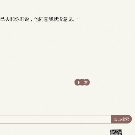
己去和你哥说，他同意我就没意见。”
下一章