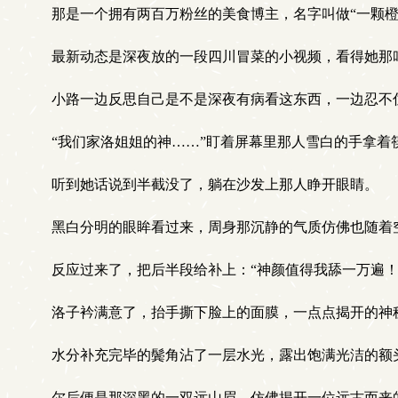
那是一个拥有两百万粉丝的美食博主，名字叫做“一颗橙
最新动态是深夜放的一段四川冒菜的小视频，看得她那
小路一边反思自己是不是深夜有病看这东西，一边忍不
“我们家洛姐姐的神……”盯着屏幕里那人雪白的手拿着
听到她话说到半截没了，躺在沙发上那人睁开眼睛。
黑白分明的眼眸看过来，周身那沉静的气质仿佛也随着
反应过来了，把后半段给补上：“神颜值得我舔一万遍！
洛子衿满意了，抬手撕下脸上的面膜，一点点揭开的神
水分补充完毕的鬓角沾了一层水光，露出饱满光洁的额
尔后便是那深黑的一双远山眉，仿佛揭开一位远古而来