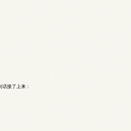
句话接了上来：