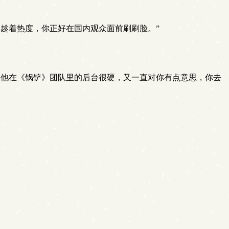
趁着热度，你正好在国内观众面前刷刷脸。”
他在《锅铲》团队里的后台很硬，又一直对你有点意思，你去