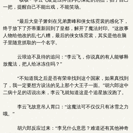
一把，提醒自己不能出戏，不能笑场。
“最后大皇子箫剑在兄弟萧峰和侠女练霓裳的感化下，
终于放下了芥蒂重新回到了皇都，解开了魔法封印。”这故事
人物给他改的乱七八糟，最后的侠女练霓裳，其实是他在脑
子里随意抓取的一个名字。
云琅迫不及待的追问：“李云飞，你说真的有人能够释
放魔法，把人给冰冻住吗？”
“不知道我之后是否有荣幸找到这个国家，如果真找到
了，我一定要想方设法的见上那个大王子一面。”胡六郎这中
二病十足的话说出来，李云飞就知道这是个追星族没跑了。
李云飞故意吊人胃口：“这魔法可不仅仅只有冰雪之力
哦。”
胡六郎反应过来：“李兄什么意思？难道还有其他神奇