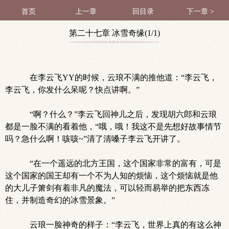
首页
上一章
回目录
下一章 >
第二十七章 冰雪奇缘(1/1)
在李云飞YY的时候，云琅不满的推他道：“李云飞，
李云飞，你发什么呆呢？快点讲啊。”
“啊？什么？”李云飞回神儿之后，发现胡六郎和云琅
都是一脸不满的看着他，“哦，哦！我这不是先想好故事情节
吗？急什么啊！咳咳~”清了清嗓子李云飞开讲了。
“在一个遥远的北方王国，这个国家非常的富有，可是
这个国家的国王却有一个不为人知的烦恼，这个烦恼就是他
的大儿子箫剑有着非凡的魔法，可以轻而易举的把东西冻
住，并制造奇幻的冰雪景象。”
云琅一脸神奇的样子：“李云飞，世界上真的有这么神