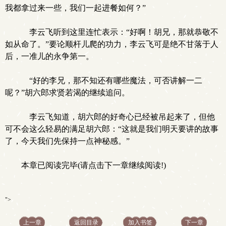
我都拿过来一些，我们一起进餐如何？”
李云飞听到这里连忙表示：“好啊！胡兄，那就恭敬不
如从命了。”要论顺杆儿爬的功力，李云飞可是绝不甘落于人
后，一准儿的永争第一。
“好的李兄，那不知还有哪些魔法，可否讲解一二
呢？”胡六郎求贤若渴的继续追问。
李云飞知道，胡六郎的好奇心已经被吊起来了，但他
可不会这么轻易的满足胡六郎：“这就是我们明天要讲的故事
了，今天我们先保持一点神秘感。”
本章已阅读完毕(请点击下一章继续阅读!)
">
上一章
返回目录
加入书签
下一章