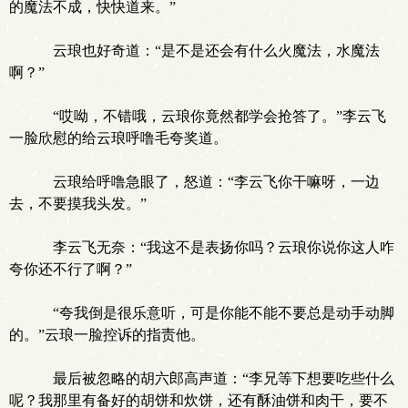
的魔法不成，快快道来。”
云琅也好奇道：“是不是还会有什么火魔法，水魔法
啊？”
“哎呦，不错哦，云琅你竟然都学会抢答了。”李云飞
一脸欣慰的给云琅呼噜毛夸奖道。
云琅给呼噜急眼了，怒道：“李云飞你干嘛呀，一边
去，不要摸我头发。”
李云飞无奈：“我这不是表扬你吗？云琅你说你这人咋
夸你还不行了啊？”
“夸我倒是很乐意听，可是你能不能不要总是动手动脚
的。”云琅一脸控诉的指责他。
最后被忽略的胡六郎高声道：“李兄等下想要吃些什么
呢？我那里有备好的胡饼和炊饼，还有酥油饼和肉干，要不